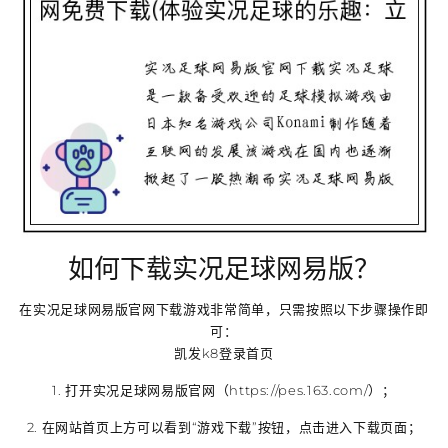
如何下载实况足球网易版？
在实况足球网易版官网下载游戏非常简单，只需按照以下步骤操作即
可：
凯发k8登录首页
1. 打开实况足球网易版官网（https://pes.163.com/）；
2. 在网站首页上方可以看到“游戏下载”按钮，点击进入下载页面；