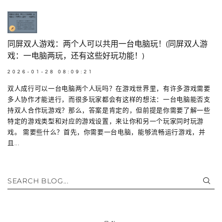
同屏双人游戏：两个人可以共用一台电脑玩！(同屏双人游
戏：一电脑两玩，还有这些好玩功能！)
2026-01-28 08:09:21
双人成行可以一台电脑两个人玩吗？在游戏世界里，有许多游戏需要
多人协作才能进行，而很多玩家都会有这样的想法：一台电脑能否支
持双人合作玩游戏？那么，答案是肯定的，但前提是你需要了解一些
特定的游戏类型和对应的游戏设置，来让你和另一个玩家同时玩游
戏。 需要些什么？首先，你需要一台电脑，能够流畅运行游戏，并
且...
SEARCH BLOG...