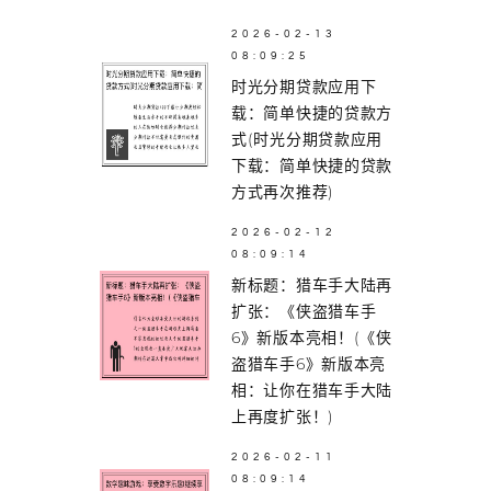
2026-02-13
08:09:25
时光分期贷款应用下
载：简单快捷的贷款方
式(时光分期贷款应用
下载：简单快捷的贷款
方式再次推荐)
2026-02-12
08:09:14
新标题：猎车手大陆再
扩张：《侠盗猎车手
6》新版本亮相！(《侠
盗猎车手6》新版本亮
相：让你在猎车手大陆
上再度扩张！)
2026-02-11
08:09:14