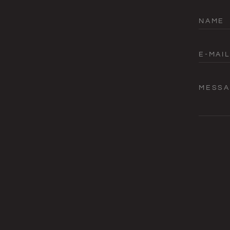
NAME
E-MAIL
MESS