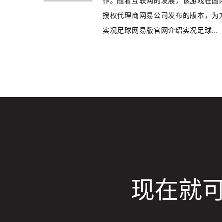
作。随着互联网的发展，该游戏在国
授权代理商网易公司发布的版本，为
实况足球网易版官网介绍实况足球...
现在就