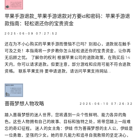
苹果手游退款_苹果手游退款对方要id和密码：苹果手游退
款指南：轻松退还你的宝贵资金
2025-06-09 07:27:52
还在为不小心购买的苹果手游而懊恼不已吗？别担心，退款就在触手
可及之处！本指南将一步步教你怎么轻松退还你的宝贵资金，让你再
无后顾之忧。 了解你的权利 根据苹果公司的退款政策，在购买后 14
天内，你可以请求退款。但要注意，部分游戏和应用可能不符合退款
资格。 联系苹果支持 要申请退款，请访问苹果支持网站...
蔷薇梦想人物攻略
2025-06-10 07:26:32
踏入蔷薇梦想的迷人世界，您将遇到一众个性鲜明、能力各异的角
色。这些人物拥有自己的故事、目标和独特之处，将带您踏上一段难
忘的奇幻征程。 迷人的女主角：伊娃 作为蔷薇梦想的主人公，伊娃是
一位勇敢、坚强的少女。她的非凡能力和追寻自我救赎的坚定决心，