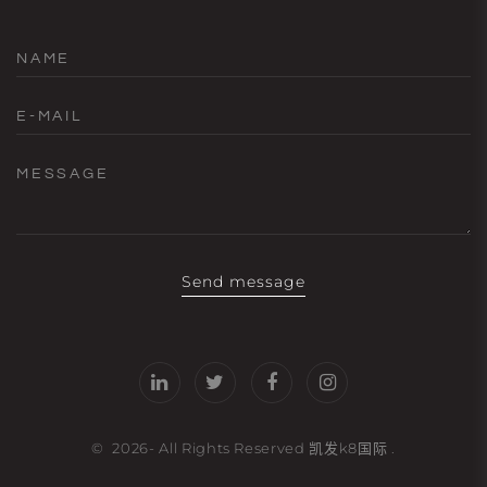
NAME
E-MAIL
MESSAGE
Send message
©
2026
- All Rights Reserved
凯发k8国际
.