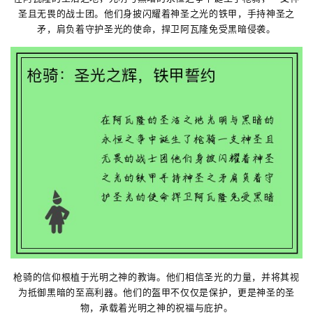
圣且无畏的战士团。他们身披闪耀着神圣之光的铁甲，手持神圣之
矛，肩负着守护圣光的使命，捍卫阿瓦隆免受黑暗侵袭。
枪骑的信仰根植于光明之神的教诲。他们相信圣光的力量，并将其视
为抵御黑暗的至高利器。他们的盔甲不仅仅是保护，更是神圣的圣
物，承载着光明之神的祝福与庇护。