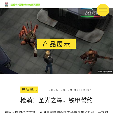
产品展示
产品展示
2025-06-09 08:12:04
枪骑：圣光之辉，铁甲誓约
在阿瓦隆的圣洁之地，光明与黑暗的永恒之争中诞生了枪骑，一支神