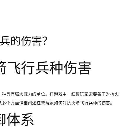
兵的伤害？
箭飞行兵种伤害
一种具有强大威力的单位。在游戏中，红警玩家需要善于对抗火
从多个方面详细阐述红警玩家如何对抗火箭飞行兵种的伤害。
御体系