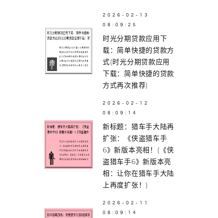
2026-02-13
08:09:25
时光分期贷款应用下
载：简单快捷的贷款方
式(时光分期贷款应用
下载：简单快捷的贷款
方式再次推荐)
2026-02-12
08:09:14
新标题：猎车手大陆再
扩张：《侠盗猎车手
6》新版本亮相！(《侠
盗猎车手6》新版本亮
相：让你在猎车手大陆
上再度扩张！)
2026-02-11
08:09:14