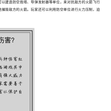
可以建造防空炮塔、导弹发射器等单位，来对抗敌方的火箭飞行
地摧毁敌方的火箭。玩家还可以利用防空单位进行火力压制，迫