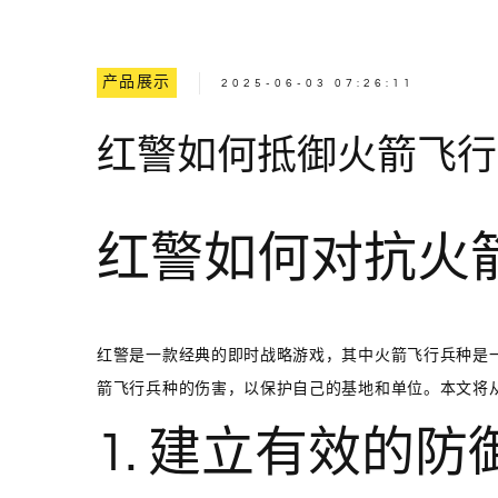
产品展示
2025-06-03 07:26:11
红警如何抵御火箭飞行
红警如何对抗火
红警是一款经典的即时战略游戏，其中火箭飞行兵种是
箭飞行兵种的伤害，以保护自己的基地和单位。本文将
1. 建立有效的防