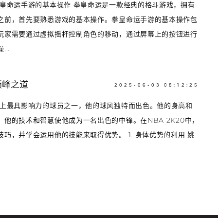
拳皇命运手游的基本操作 拳皇命运是一款经典的格斗游戏，拥有
之前，首先要熟悉游戏的基本操作。拳皇命运手游的基本操作包
玩家需要通过虚拟摇杆控制角色的移动，通过屏幕上的按钮进行
..
巅峰之道
2025-06-03 08:12:25
史上最具影响力的球员之一，他的球风独特而出色。他的身高和
他的技术和智慧使他成为一名出色的中锋。在NBA 2K20中，
巧，并学会运用他的技能来取得优势。 1. 身体优势的利用 姚