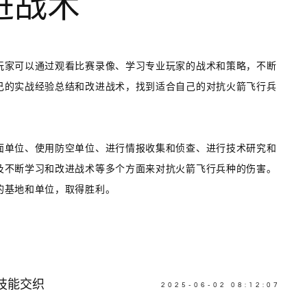
进战术
玩家可以通过观看比赛录像、学习专业玩家的战术和策略，不断
己的实战经验总结和改进战术，找到适合自己的对抗火箭飞行兵
面单位、使用防空单位、进行情报收集和侦查、进行技术研究和
及不断学习和改进战术等多个方面来对抗火箭飞行兵种的伤害。
的基地和单位，取得胜利。
技能交织
2025-06-02 08:12:07