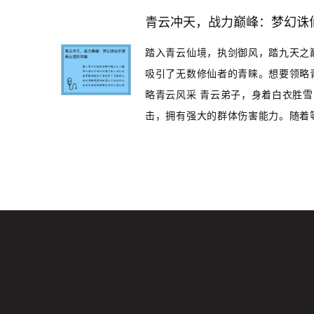
青云冲天，战力巅峰：梦幻诛
踏入青云仙境，执剑御风，踏九天之
吸引了无数修仙者的青睐。想要领略
略青云风采 青云弟子，身着白衣胜
击，拥有强大的群体伤害能力。随着等级