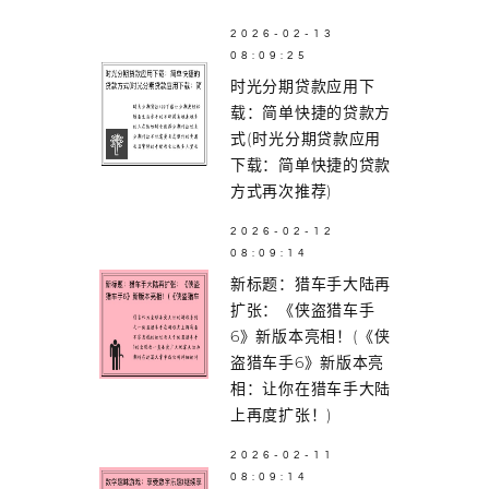
2026-02-13
08:09:25
时光分期贷款应用下
载：简单快捷的贷款方
式(时光分期贷款应用
下载：简单快捷的贷款
方式再次推荐)
2026-02-12
08:09:14
新标题：猎车手大陆再
扩张：《侠盗猎车手
6》新版本亮相！(《侠
盗猎车手6》新版本亮
相：让你在猎车手大陆
上再度扩张！)
2026-02-11
08:09:14