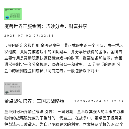
魔兽世界正服金团：巧妙分金，财富共享
2025-07-02 07:22:55
1. 金团的定义和作用 金团是魔兽世界正式服中的一个团队，由一群玩
家组成，共同完成游戏中的团队副本，并分享所获得的金币。金团的
主要作用是帮助玩家快速获得游戏中的财富，提高装备和技能。金团
通常会制定一套分金规则，以确保公平和效率。 2. 分金币的原则 分
金币的原则是金团成员共同商定的，一般包括以下几个...
董卓战法培养：三国志战略版
2025-07-04 08:12:12
董卓如何培养加点战法 引言： 三国时期，董卓以其强大的军事实力和
独特的战略眼光成为了当时的一代霸主。在战争中，董卓善于运用各
种战法来击败敌人，为自己争取更大的利益。本文将从随机的8-20个