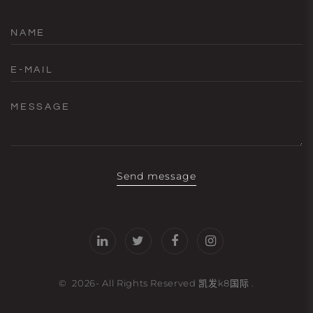
NAME
E-MAIL
MESSAGE
Send message
©
2026
- All Rights Reserved
凯发k8国际
.