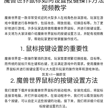
魔兽世界鼠标如何设置按键操作方法
视频教学
魔兽世界是一款非常受欢迎的大型多人在线角色扮演游戏，玩家在游
戏中需要进行各种操作，包括攻击、释放技能、切换目标等。为了更
好地进行游戏，许多玩家选择使用魔兽世界鼠标，并进行按键设置。
本文将为大家详细介绍魔兽世界鼠标的按键设置方法，并配有视频教
学，帮助玩家更好地掌握操作技巧。
1. 鼠标按键设置的重要性
魔兽世界是一款操作繁琐的游戏，玩家需要频繁切换技能、目标等。
而传统的鼠标只有左键和右键，无法满足游戏中的需求。使用魔兽世
界鼠标并进行按键设置可以大大提升玩家的操作效率和游戏体验。
凯发k8一触即发
2. 魔兽世界鼠标的按键设置方法
我们需要下载并安装魔兽世界鼠标的驱动程序。安装完成后，将鼠标
连接至电脑，并打开驱动程序。在驱动程序中，我们可以看到鼠标的
各个按键，可以自定义这些按键的功能。接下来，我们将详细介绍鼠
标按键设置的方法。