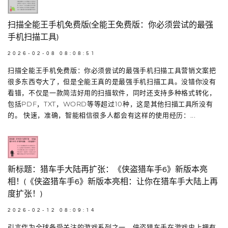
扫描全能王手机免费版(全能王免费版：你必须尝试的最强
手机扫描工具)
2026-02-08 08:08:51
扫描全能王手机免费版：你必须尝试的最强手机扫描工具营销文案把
很多东西夸大了，但是全能王真的是最强手机扫描工具。没错你没有
看错，不仅是一款简洁好用的扫描软件，同时还支持多种格式转化，
包括PDF，TXT，WORD等等超过10种，这是其他扫描工具所没有
的。 快速，准确，智能相信很多人都会有这样的使用经历：...
新标题：猎车手大陆再扩张：《侠盗猎车手6》新版本亮
相！(《侠盗猎车手6》新版本亮相：让你在猎车手大陆上再
度扩张！)
2026-02-12 08:09:14
引言作为全球备受关注的游戏系列之一，侠盗猎车手在游戏史上拥有