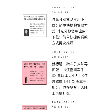
2026-02-13
08:09:25
时光分期贷款应用下
载：简单快捷的贷款方
式(时光分期贷款应用
下载：简单快捷的贷款
方式再次推荐)
2026-02-12
08:09:14
新标题：猎车手大陆再
扩张：《侠盗猎车手
6》新版本亮相！(《侠
盗猎车手6》新版本亮
相：让你在猎车手大陆
上再度扩张！)
2026-02-11
08:09:14