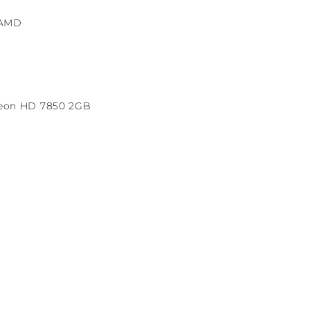
的AMD
on HD 7850 2GB