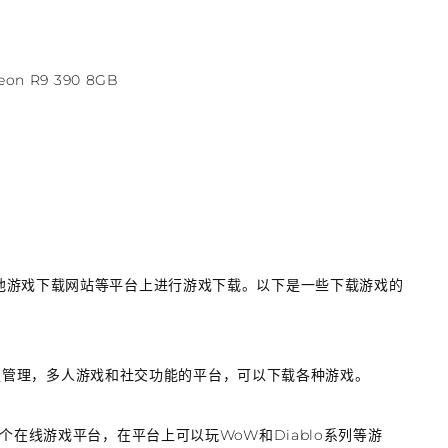
on R9 390 8GB
他游戏下载网站等平台上进行游戏下载。以下是一些下载游戏的
字版权管理，多人游戏和社交功能的平台，可以下载各种游戏。
乐开发的一个在线游戏平台，在平台上可以玩WoW和Diablo系列等游