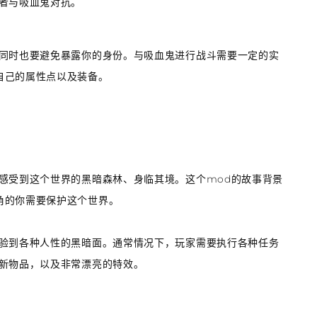
者与吸血鬼对抗。
，同时也要避免暴露你的身份。与吸血鬼进行战斗需要一定的实
自己的属性点以及装备。
感受到这个世界的黑暗森林、身临其境。这个mod的故事背景
角的你需要保护这个世界。
体验到各种人性的黑暗面。通常情况下，玩家需要执行各种任务
些新物品，以及非常漂亮的特效。