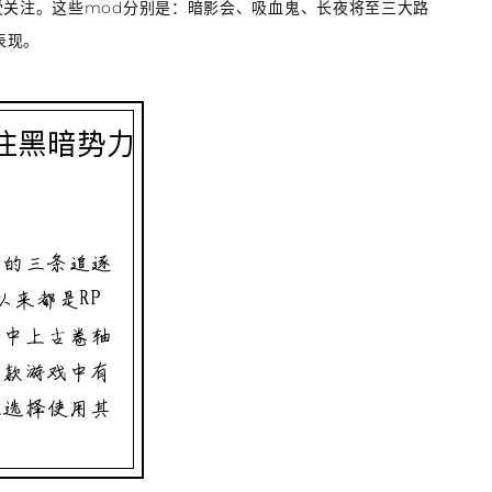
受关注。这些mod分别是：暗影会、吸血鬼、长夜将至三大路
表现。