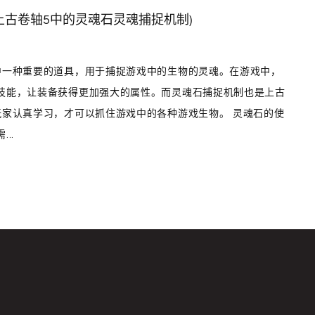
上古卷轴5中的灵魂石灵魂捕捉机制)
中一种重要的道具，用于捕捉游戏中的生物的灵魂。在游戏中，
技能，让装备获得更加强大的属性。而灵魂石捕捉机制也是上古
玩家认真学习，才可以抓住游戏中的各种游戏生物。 灵魂石的使
..