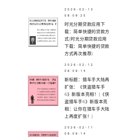
2026-02-13
08:09:25
时光分期贷款应用下
载：简单快捷的贷款方
式(时光分期贷款应用
下载：简单快捷的贷款
方式再次推荐)
2026-02-12
08:09:14
新标题：猎车手大陆再
扩张：《侠盗猎车手
6》新版本亮相！(《侠
盗猎车手6》新版本亮
相：让你在猎车手大陆
上再度扩张！)
2026-02-11
08:09:14