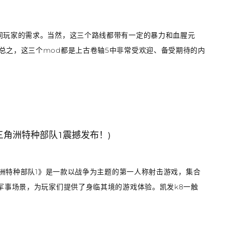
同玩家的需求。当然，这三个路线都带有一定的暴力和血腥元
总之，这三个mod都是上古卷轴5中非常受欢迎、备受期待的内
三角洲特种部队1震撼发布！)
角洲特种部队1》是一款以战争为主题的第一人称射击游戏，集合
军事场景，为玩家们提供了身临其境的游戏体验。凯发k8一触