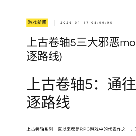
游戏新闻
2026-01-17 08:09:06
上古卷轴5三大邪恶mo
逐路线)
上古卷轴5：通
逐路线
上古卷轴系列一直以来都是RPG游戏中的代表作之一，